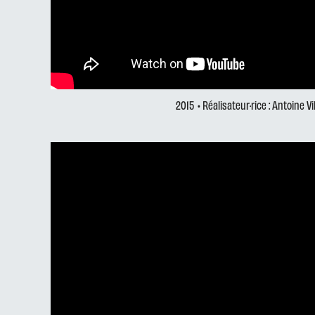
2015
• Réalisateur·rice : Antoine Vil