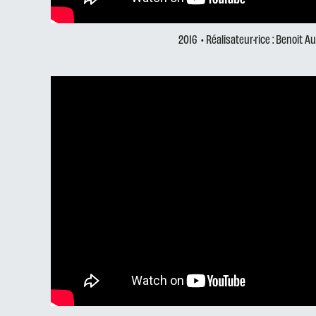
2016
• Réalisateur·rice : Benoit A