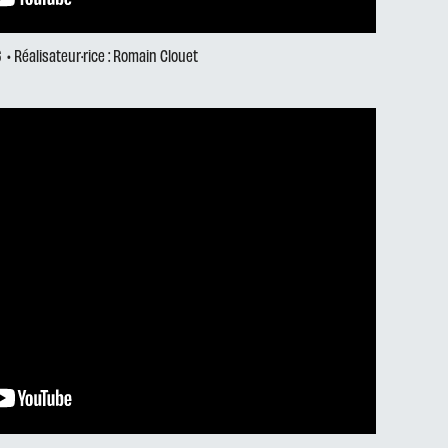
6
• Réalisateur·rice : Romain Clouet