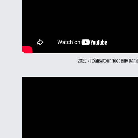
2022
• Réalisateur·rice : Billy Ra