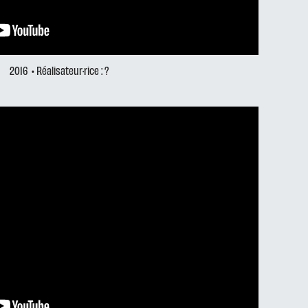
2016
• Réalisateur·rice : ?