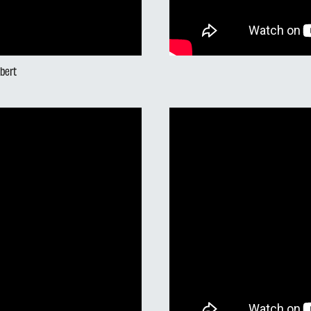
ubert