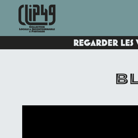
REGARDER LES 
BL