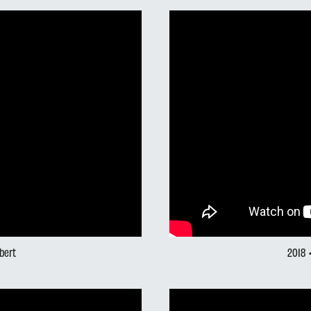
ubert
2018