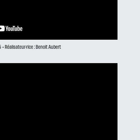
5
• Réalisateur·rice : Benoit Aubert