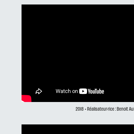
2018
• Réalisateur·rice : Benoit A