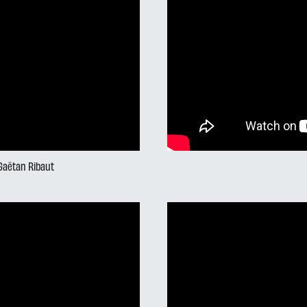
 Gaëtan Ribaut