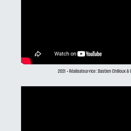
2021
• Réalisateur·rice : Bastien Chilloux &