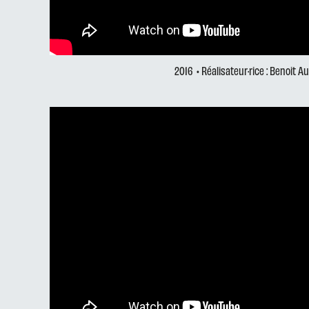
2016
• Réalisateur·rice : Benoit A