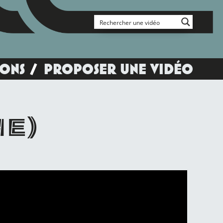
IONS
PROPOSER UNE VIDÉO
HE)