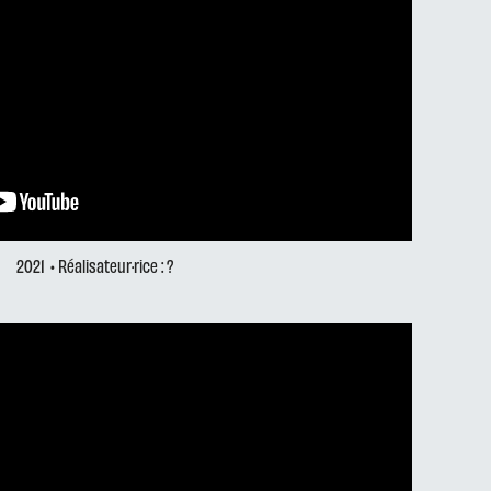
2021
• Réalisateur·rice : ?