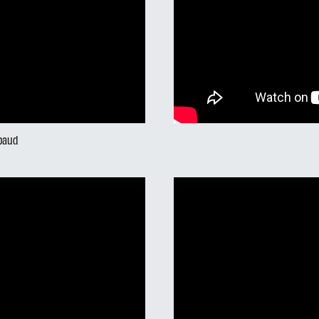
mbaud