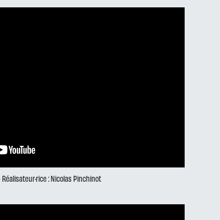
• Réalisateur·rice : Nicolas Pinchinot