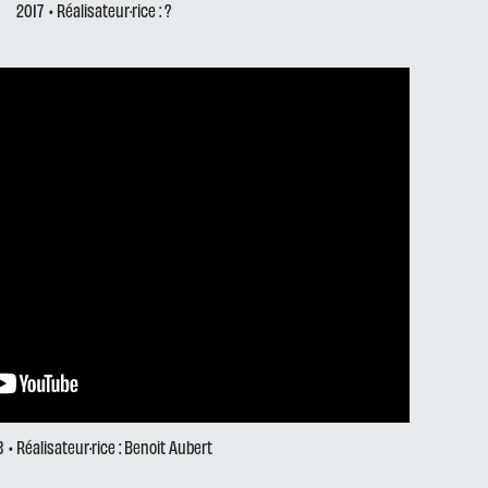
2017
• Réalisateur·rice : ?
8
• Réalisateur·rice : Benoit Aubert