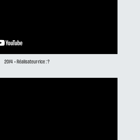
2014
• Réalisateur·rice : ?