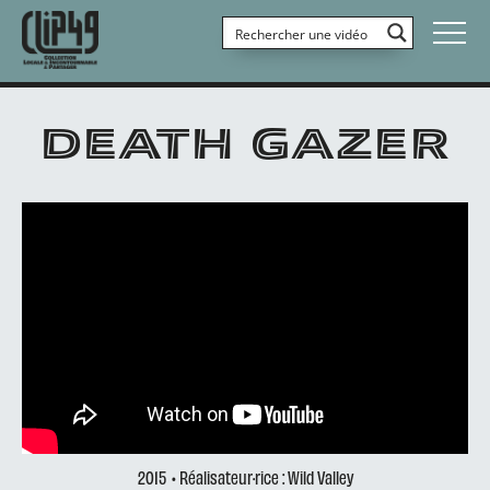
DEATH GAZER
2015
• Réalisateur·rice : Wild Valley