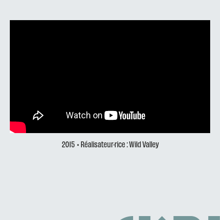
2015
• Réalisateur·rice : Wild Valley