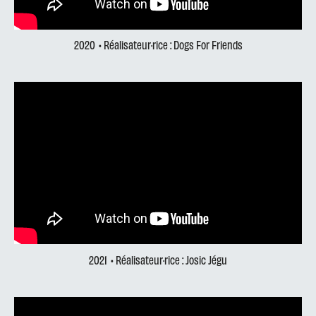
2020
• Réalisateur·rice : Dogs For Friends
2021
• Réalisateur·rice : Josic Jégu