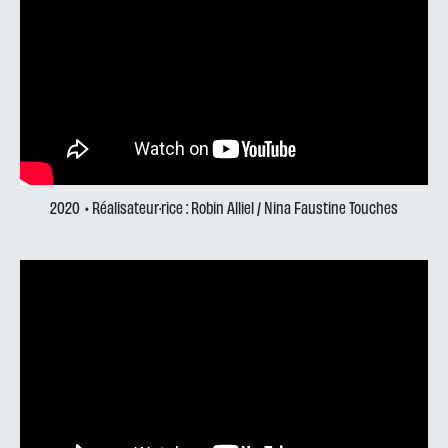
2020
• Réalisateur·rice : Robin Alliel / Nina Faustine Touches