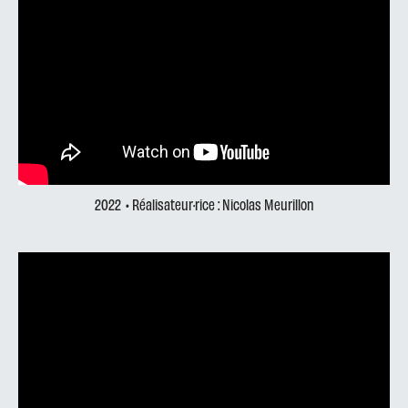
2022
• Réalisateur·rice : Nicolas Meurillon