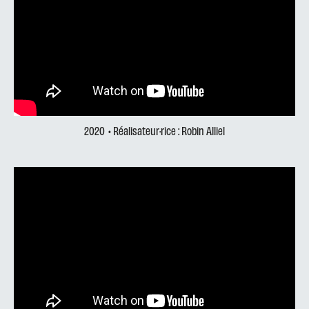
2020
• Réalisateur·rice : Robin Alliel