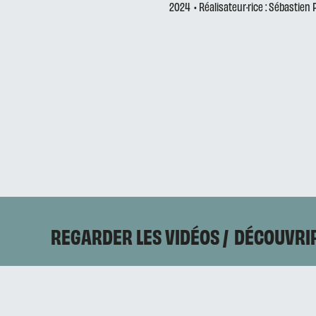
2024
• Réalisateur·rice : Sébastien
REGARDER LES VIDÉOS
DÉCOUVRIR
CONTACTEZ-NOUS