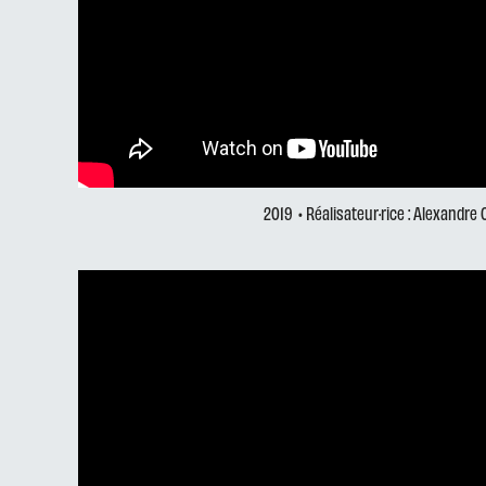
2019
• Réalisateur·rice : Alexandre 