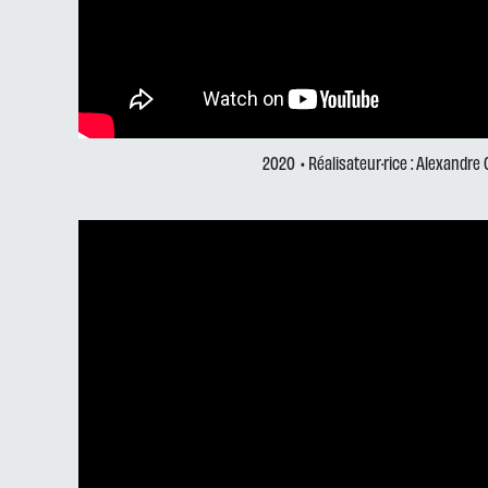
2020
• Réalisateur·rice : Alexandre