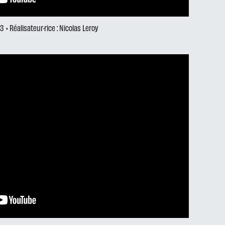
3
• Réalisateur·rice : Nicolas Leroy