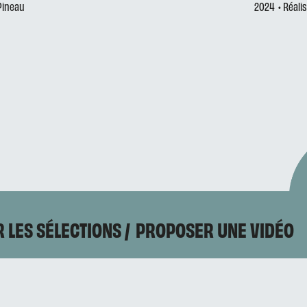
 Pineau
2024
• Réali
 LES SÉLECTIONS
PROPOSER UNE VIDÉO