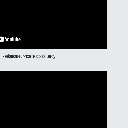
1
• Réalisateur·rice : Nicolas Leroy