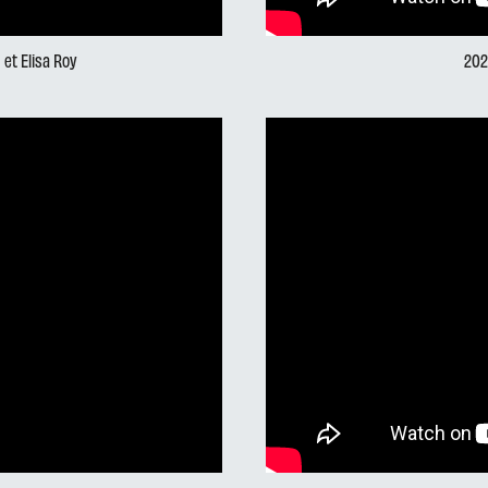
 et Elisa Roy
202