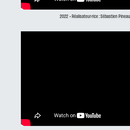
2022
• Réalisateur·rice : Sébastien Pineau