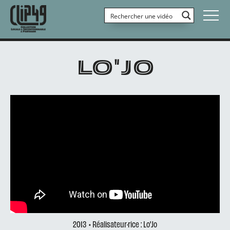
LO'JO
2013
• Réalisateur·rice : Lo'Jo