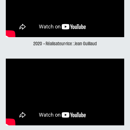
2020
• Réalisateur·rice : Jean Guillaud