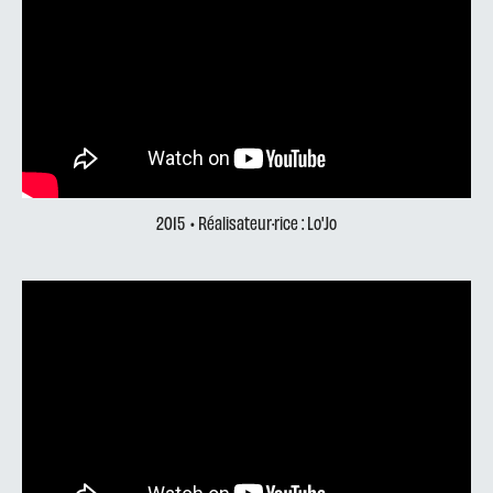
2015
• Réalisateur·rice : Lo'Jo