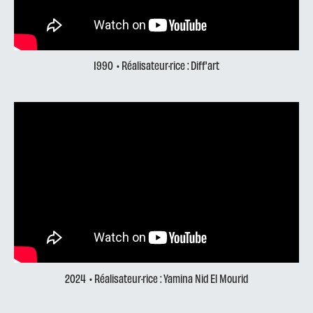
1990
• Réalisateur·rice : Diff'art
2024
• Réalisateur·rice : Yamina Nid El Mourid