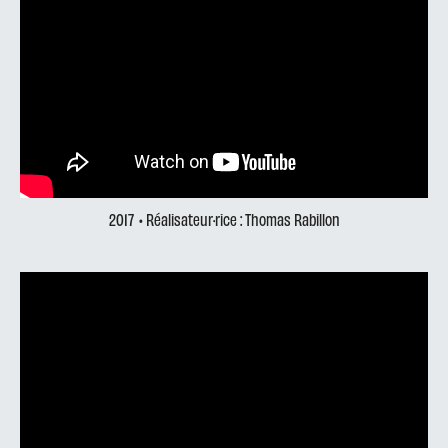
2017
• Réalisateur·rice : Thomas Rabillon