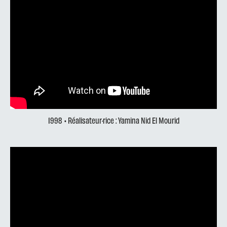
1998
• Réalisateur·rice : Yamina Nid El Mourid