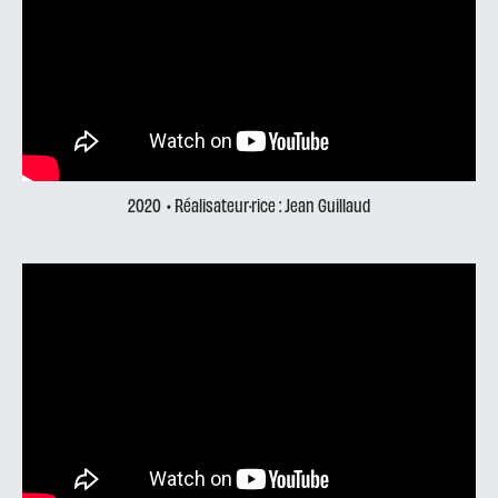
2020
• Réalisateur·rice : Jean Guillaud