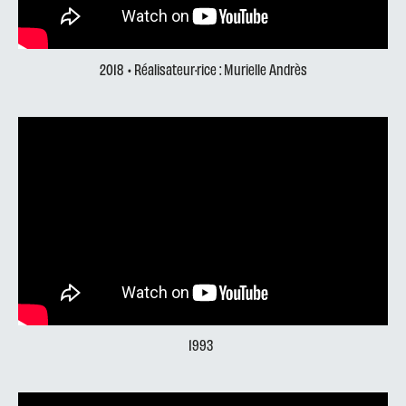
2018
• Réalisateur·rice : Murielle Andrès
1993