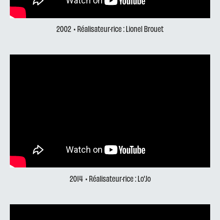
2002
• Réalisateur·rice : Lionel Brouet
2014
• Réalisateur·rice : Lo'Jo