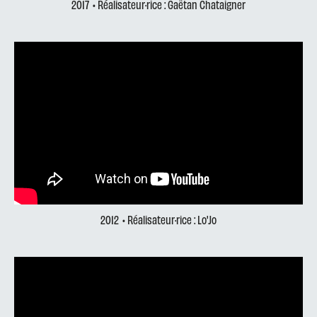
2017
• Réalisateur·rice : Gaëtan Chataigner
2012
• Réalisateur·rice : Lo'Jo