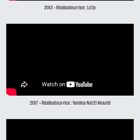
2013
• Réalisateur·rice : Lo'Jo
2017
• Réalisateur·rice : Yamina Nid El Mourid