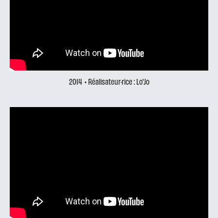
2014
• Réalisateur·rice : Lo'Jo