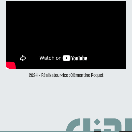
2024
• Réalisateur·rice : Clémentine Poquet