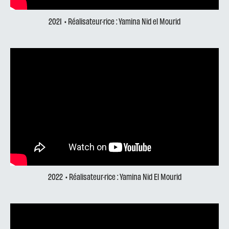
2021
• Réalisateur·rice : Yamina Nid el Mourid
2022
• Réalisateur·rice : Yamina Nid El Mourid