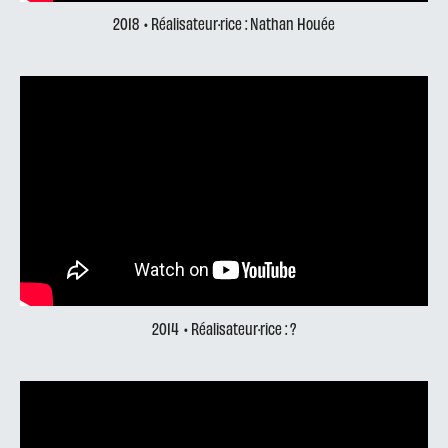
2018
• Réalisateur·rice : Nathan Houée
2014
• Réalisateur·rice : ?