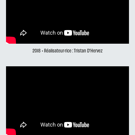
2018
• Réalisateur·rice : Tristan D'Hervez