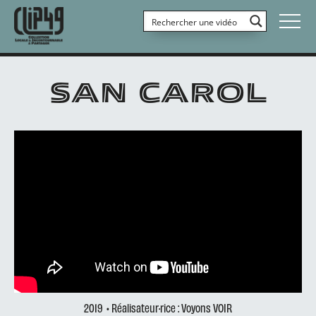
SAN CAROL
2019
• Réalisateur·rice : Voyons VOIR