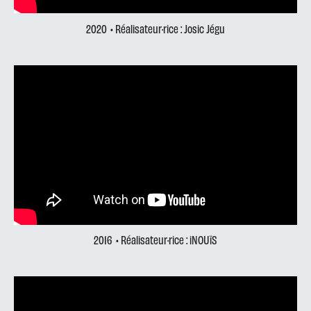
2020
• Réalisateur·rice : Josic Jégu
2016
• Réalisateur·rice : iNOUïS