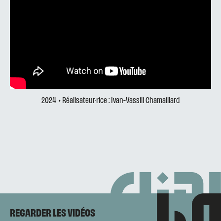
2024
• Réalisateur·rice : Ivan-Vassili Chamaillard
REGARDER LES VIDÉOS