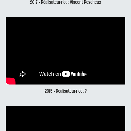
2017
• Réalisateur·rice : Vincent Pescheux
2015
• Réalisateur·rice : ?