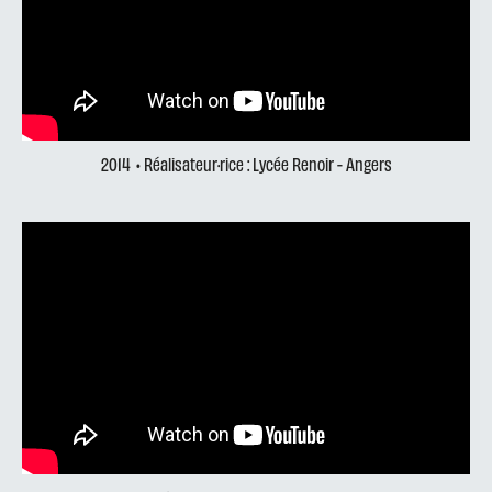
2014
• Réalisateur·rice : Lycée Renoir - Angers