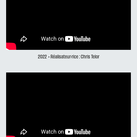
2022
• Réalisateur·rice : Chris Telor