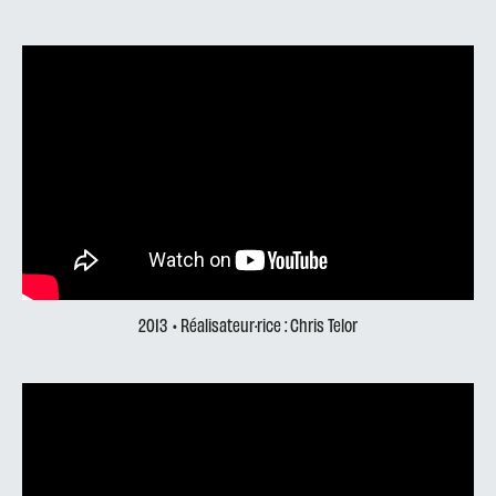
2013
• Réalisateur·rice : Chris Telor