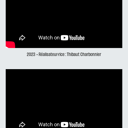
2023
• Réalisateur·rice : Thibaut Charbonnier