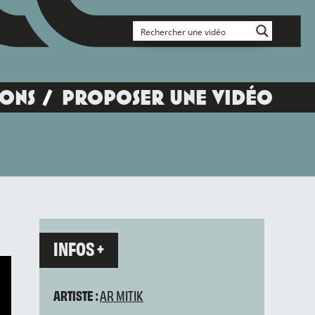
IONS
PROPOSER UNE VIDÉO
INFOS +
ARTISTE :
AR MITIK