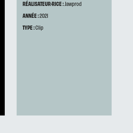
RÉALISATEUR·RICE :
Jawprod
ANNÉE :
2021
TYPE :
Clip