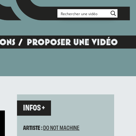
IONS
PROPOSER UNE VIDÉO
INFOS +
ARTISTE :
DO NOT MACHINE