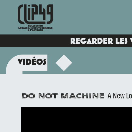
REGARDER LES 
VIDÉOS
A New L
DO NOT MACHINE