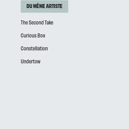
DU MÊME ARTISTE
The Second Take
Curious Box
Constellation
Undertow