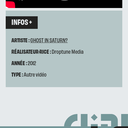
INFOS +
ARTISTE :
GHOST IN SATURN?
RÉALISATEUR·RICE :
Droptune Media
ANNÉE :
2012
TYPE :
Autre vidéo