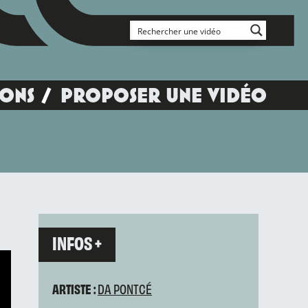
IONS
PROPOSER UNE VIDÉO
INFOS +
ARTISTE :
DA PONTCÉ