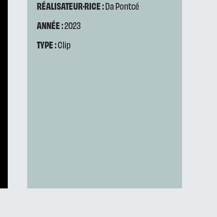
RÉALISATEUR·RICE :
Da Pontcé
ANNÉE :
2023
TYPE :
Clip