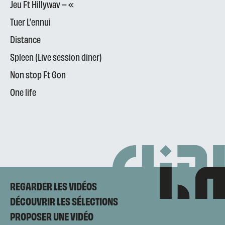
Jeu Ft Hillywav – «
Tuer L’ennui
Distance
Spleen (Live session diner)
Non stop Ft Gon
One life
REGARDER LES VIDÉOS
DÉCOUVRIR LES SÉLECTIONS
PROPOSER UNE VIDÉO