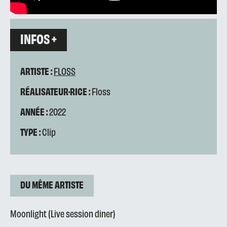
INFOS +
ARTISTE :
FLOSS
RÉALISATEUR·RICE :
Floss
ANNÉE :
2022
TYPE :
Clip
DU MÊME ARTISTE
Moonlight (Live session diner)