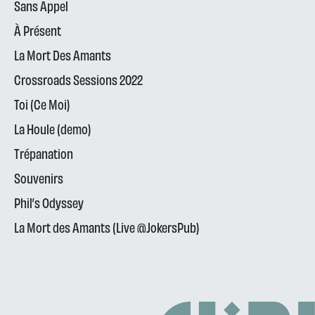
Sans Appel
À Présent
La Mort Des Amants
Crossroads Sessions 2022
Toi (Ce Moi)
La Houle (demo)
Trépanation
Souvenirs
Phil’s Odyssey
La Mort des Amants (Live @JokersPub)