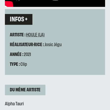
INFOS +
ARTISTE :
HOULE (LA)
RÉALISATEUR·RICE :
Josic Jégu
ANNÉE :
2021
TYPE :
Clip
DU MÊME ARTISTE
Alpha Tauri