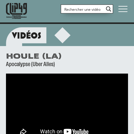
VIDÉOS
HOULE (LA)
Apocalypse (Uber Alles)