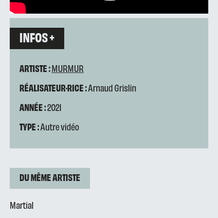
INFOS +
ARTISTE :
MURMUR
RÉALISATEUR·RICE :
Arnaud Grislin
ANNÉE :
2021
TYPE :
Autre vidéo
DU MÊME ARTISTE
Martial