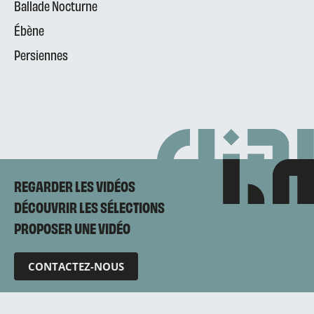
Ballade Nocturne
Ébène
Persiennes
REGARDER LES VIDÉOS
DÉCOUVRIR LES SÉLECTIONS
PROPOSER UNE VIDÉO
CONTACTEZ-NOUS
Mentions légales