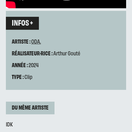
INFOS +
ARTISTE :
ODA.
RÉALISATEUR·RICE :
Arthur Gouté
ANNÉE :
2024
TYPE :
Clip
DU MÊME ARTISTE
IDK