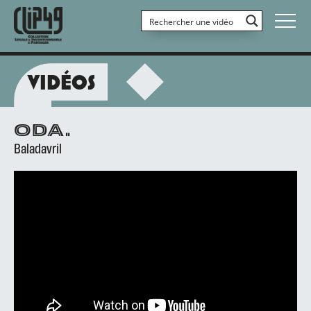
VIDÉOS
ODA.
Baladavril