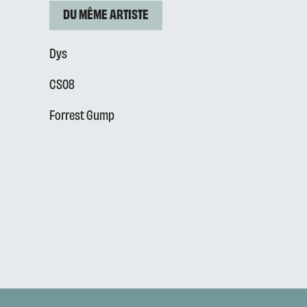
DU MÊME ARTISTE
Dys
CS08
Forrest Gump