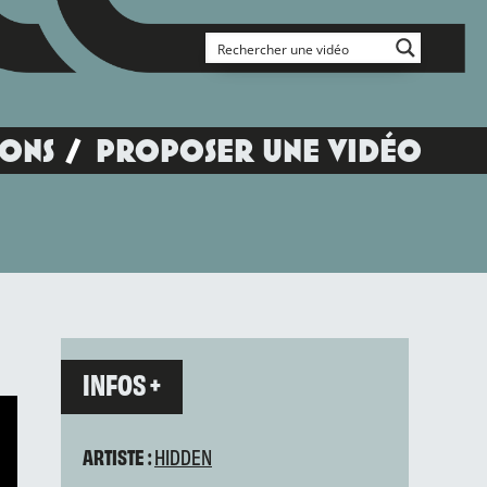
IONS
PROPOSER UNE VIDÉO
INFOS +
ARTISTE :
HIDDEN