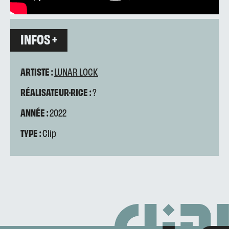
INFOS +
ARTISTE :
LUNAR LOCK
RÉALISATEUR·RICE :
?
ANNÉE :
2022
TYPE :
Clip