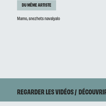
DU MÊME ARTISTE
Mamo, snezhets navalyalo
REGARDER LES VIDÉOS
DÉCOUVRIR