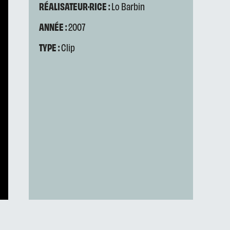
RÉALISATEUR·RICE :
Lo Barbin
ANNÉE :
2007
TYPE :
Clip