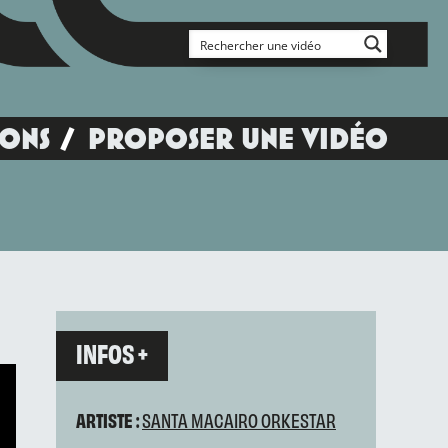
IONS
PROPOSER UNE VIDÉO
INFOS +
ARTISTE :
SANTA MACAIRO ORKESTAR