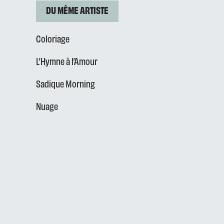
DU MÊME ARTISTE
Coloriage
L’Hymne à l’Amour
Sadique Morning
Nuage