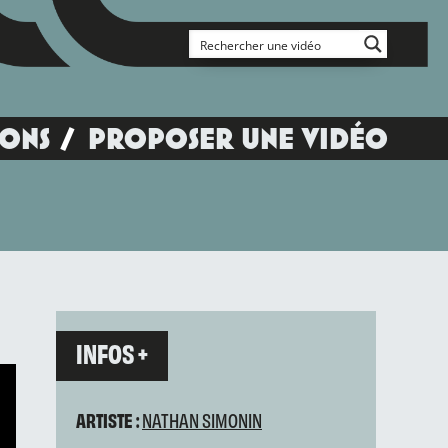
IONS
PROPOSER UNE VIDÉO
INFOS +
ARTISTE :
NATHAN SIMONIN