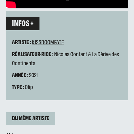
INFOS +
ARTISTE :
KISSDOOMFATE
RÉALISATEUR·RICE :
Nicolas Contant & La Dérive des
Continents
ANNÉE :
2021
TYPE :
Clip
DU MÊME ARTISTE