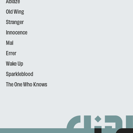
Ablaze
Old Wing
Stranger
Innocence
Mal
Errer
Wake Up
Sparkleblood
The One Who Knows