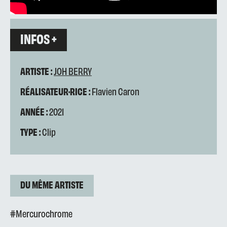
INFOS +
ARTISTE :
JOH BERRY
RÉALISATEUR·RICE :
Flavien Caron
ANNÉE :
2021
TYPE :
Clip
DU MÊME ARTISTE
#Mercurochrome