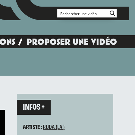
IONS
PROPOSER UNE VIDÉO
INFOS +
ARTISTE :
RUDA (LA )