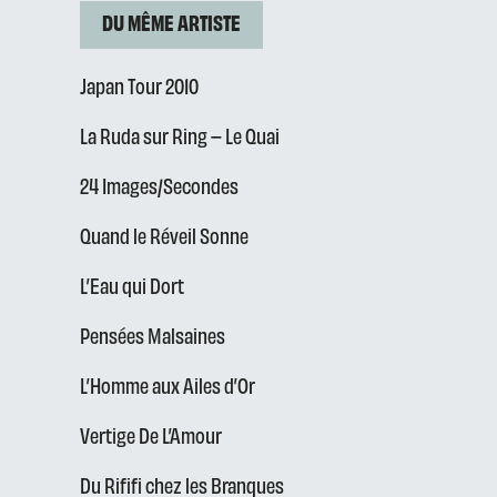
DU MÊME ARTISTE
Japan Tour 2010
La Ruda sur Ring – Le Quai
24 Images/Secondes
Quand le Réveil Sonne
L’Eau qui Dort
Pensées Malsaines
L’Homme aux Ailes d’Or
Vertige De L’Amour
Du Rififi chez les Branques