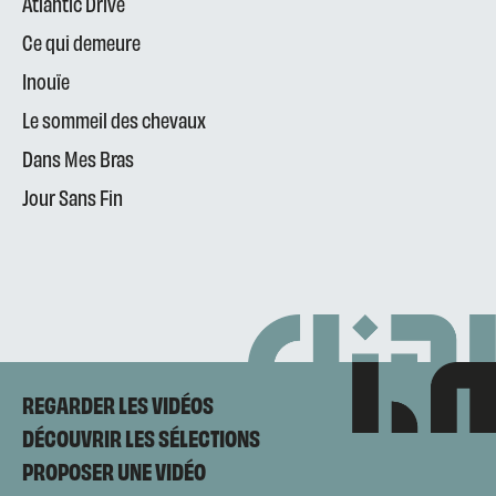
Atlantic Drive
Ce qui demeure
Inouïe
Le sommeil des chevaux
Dans Mes Bras
Jour Sans Fin
REGARDER LES VIDÉOS
DÉCOUVRIR LES SÉLECTIONS
PROPOSER UNE VIDÉO