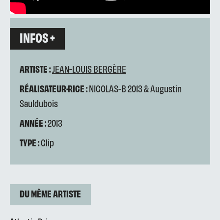
INFOS +
ARTISTE :
JEAN-LOUIS BERGÈRE
RÉALISATEUR·RICE :
NICOLAS-B 2013 & Augustin
Sauldubois
ANNÉE :
2013
TYPE :
Clip
DU MÊME ARTISTE