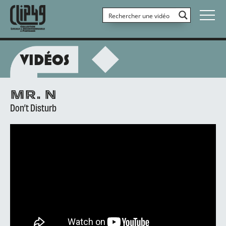
VIDÉOS
MR. N
Don’t Disturb