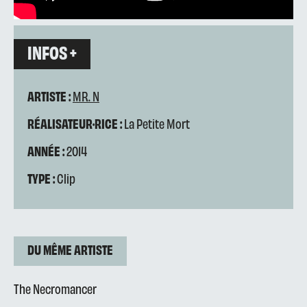
INFOS +
ARTISTE :
MR. N
RÉALISATEUR·RICE :
La Petite Mort
ANNÉE :
2014
TYPE :
Clip
DU MÊME ARTISTE
The Necromancer