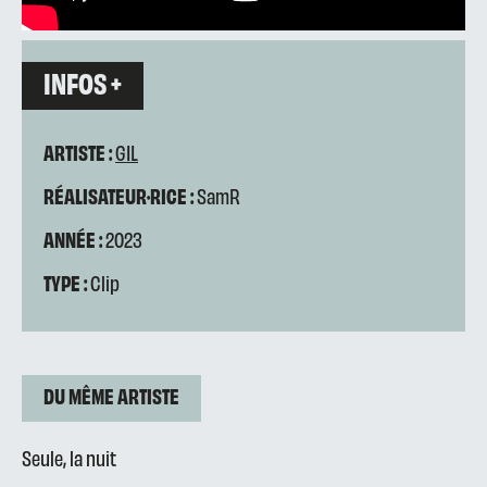
INFOS +
ARTISTE :
GIL
RÉALISATEUR·RICE :
SamR
ANNÉE :
2023
TYPE :
Clip
DU MÊME ARTISTE
Seule, la nuit