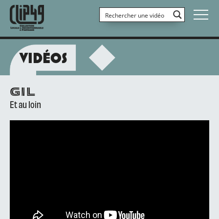
VIDÉOS
GIL
Et au loin