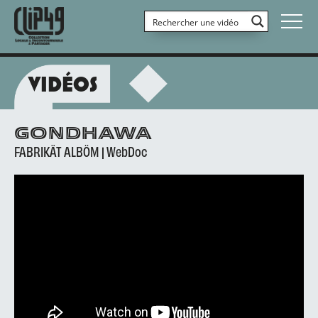
VIDÉOS
GONDHAWA
FABRIKÄT ALBÖM | WebDoc