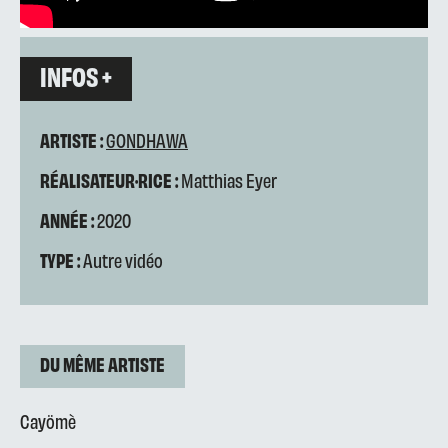
INFOS +
ARTISTE :
GONDHAWA
RÉALISATEUR·RICE :
Matthias Eyer
ANNÉE :
2020
TYPE :
Autre vidéo
DU MÊME ARTISTE
Cayömè