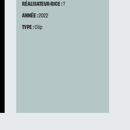
RÉALISATEUR·RICE :
?
ANNÉE :
2022
TYPE :
Clip