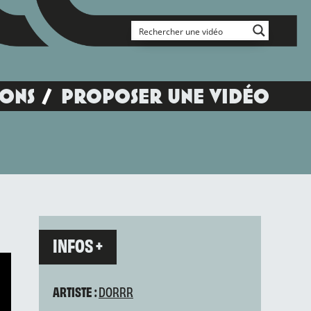
IONS
PROPOSER UNE VIDÉO
INFOS +
ARTISTE :
DORRR