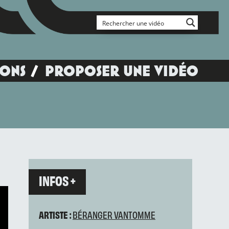
IONS
PROPOSER UNE VIDÉO
INFOS +
ARTISTE :
BÉRANGER VANTOMME