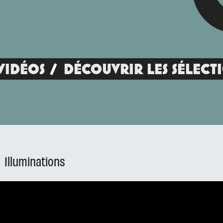
VIDÉOS
DÉCOUVRIR LES SÉLECT
Illuminations
E