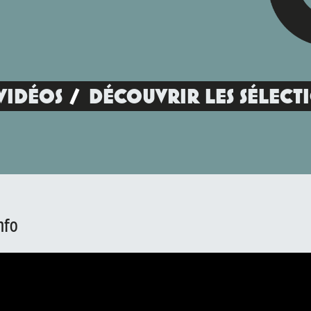
VIDÉOS
DÉCOUVRIR LES SÉLECT
nfo