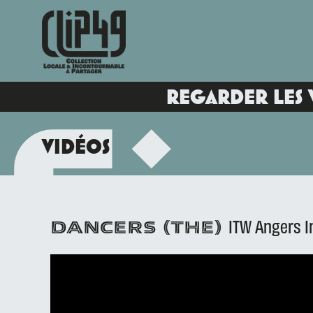
REGARDER LES 
VIDÉOS
ITW Angers I
DANCERS (THE)