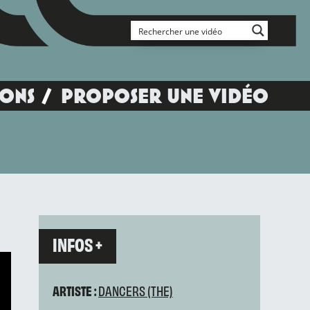
IONS
PROPOSER UNE VIDÉO
INFOS +
ARTISTE :
DANCERS (THE)