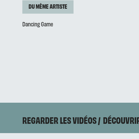
DU MÊME ARTISTE
Dancing Game
REGARDER LES VIDÉOS
DÉCOUVRIR