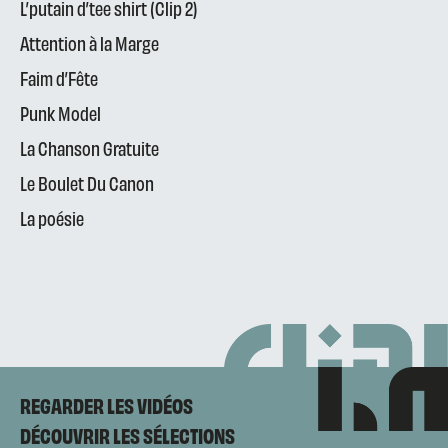
L’putain d’tee shirt (Clip 2)
Attention à la Marge
Faim d’Fête
Punk Model
La Chanson Gratuite
Le Boulet Du Canon
La poésie
REGARDER LES VIDÉOS
DÉCOUVRIR LES SÉLECTIONS