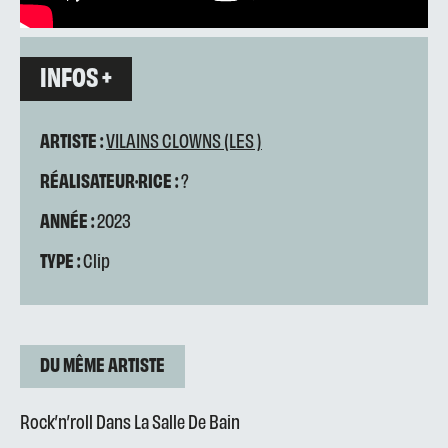
INFOS +
ARTISTE :
VILAINS CLOWNS (LES )
RÉALISATEUR·RICE :
?
ANNÉE :
2023
TYPE :
Clip
DU MÊME ARTISTE
Rock’n’roll Dans La Salle De Bain