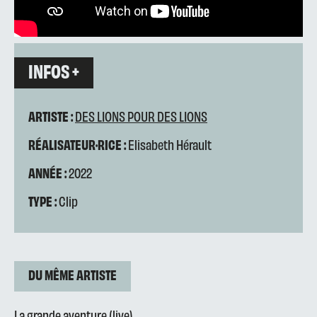
INFOS +
ARTISTE :
DES LIONS POUR DES LIONS
RÉALISATEUR·RICE :
Elisabeth Hérault
ANNÉE :
2022
TYPE :
Clip
DU MÊME ARTISTE
La grande aventure (live)