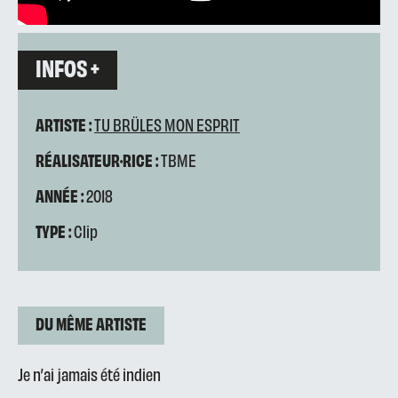
INFOS +
ARTISTE :
TU BRÜLES MON ESPRIT
RÉALISATEUR·RICE :
TBME
ANNÉE :
2018
TYPE :
Clip
DU MÊME ARTISTE
Je n’ai jamais été indien