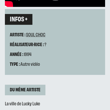
INFOS +
ARTISTE :
SOUL CHOC
RÉALISATEUR·RICE :
?
ANNÉE :
1994
TYPE :
Autre vidéo
DU MÊME ARTISTE
La ville de Lucky Luke