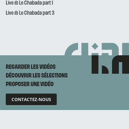
Live @ Le Chabada part 1
Live @ Le Chabada part 3
REGARDER LES VIDÉOS
DÉCOUVRIR LES SÉLECTIONS
PROPOSER UNE VIDÉO
CONTACTEZ-NOUS
Mentions légales
Politique de confidentialité