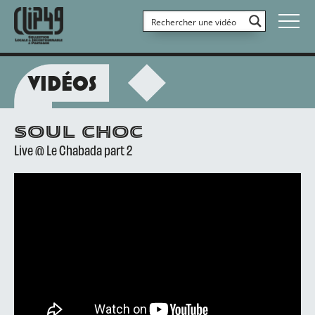
VIDÉOS
SOUL CHOC
Live @ Le Chabada part 2