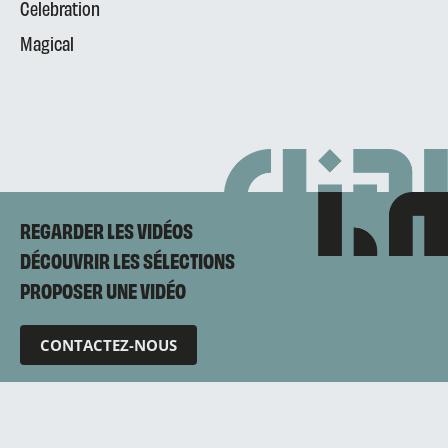
Celebration
Magical
REGARDER LES VIDÉOS
DÉCOUVRIR LES SÉLECTIONS
PROPOSER UNE VIDÉO
CONTACTEZ-NOUS
Mentions légales
Politique de confidentialité