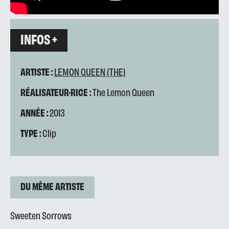
INFOS +
ARTISTE :
LEMON QUEEN (THE)
RÉALISATEUR·RICE :
The Lemon Queen
ANNÉE :
2013
TYPE :
Clip
DU MÊME ARTISTE
Sweeten Sorrows