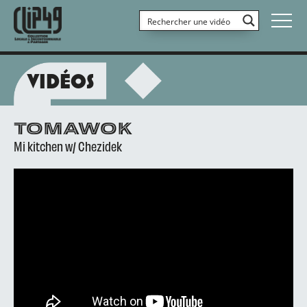
VIDÉOS
TOMAWOK
Mi kitchen w/ Chezidek