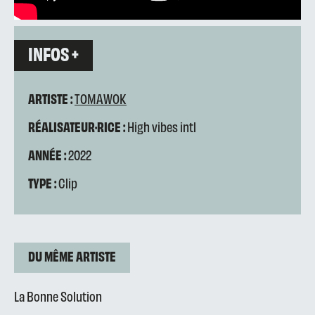
INFOS +
ARTISTE :
TOMAWOK
RÉALISATEUR·RICE :
High vibes intl
ANNÉE :
2022
TYPE :
Clip
DU MÊME ARTISTE
La Bonne Solution