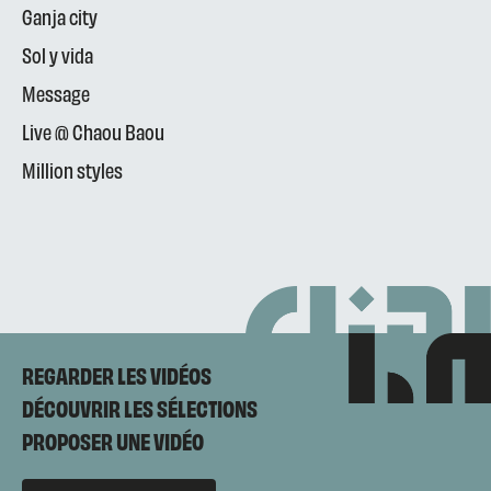
Ganja city
Sol y vida
Message
Live @ Chaou Baou
Million styles
REGARDER LES VIDÉOS
DÉCOUVRIR LES SÉLECTIONS
PROPOSER UNE VIDÉO