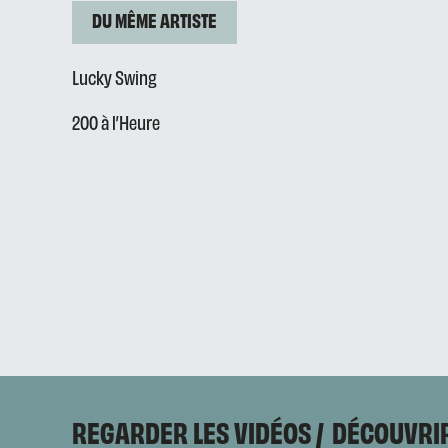
DU MÊME ARTISTE
Lucky Swing
200 à l’Heure
REGARDER LES VIDÉOS
DÉCOUVRIR