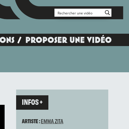
IONS
PROPOSER UNE VIDÉO
INFOS +
ARTISTE :
EMMA ZITA