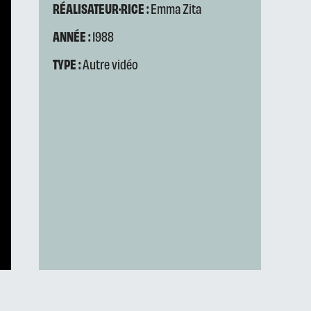
RÉALISATEUR·RICE :
Emma Zita
ANNÉE :
1988
TYPE :
Autre vidéo