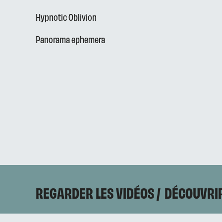
Hypnotic Oblivion
Panorama ephemera
REGARDER LES VIDÉOS
DÉCOUVRIR