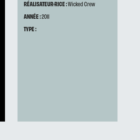
RÉALISATEUR·RICE :
Wicked Crew
ANNÉE :
2011
TYPE :