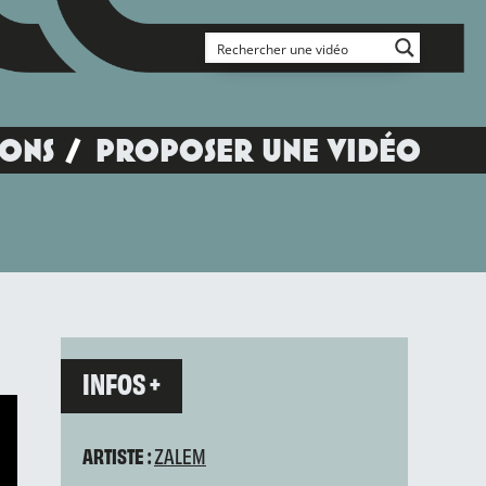
IONS
PROPOSER UNE VIDÉO
INFOS +
ARTISTE :
ZALEM