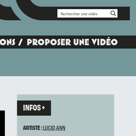
IONS
PROPOSER UNE VIDÉO
INFOS +
ARTISTE :
LUCID ANN