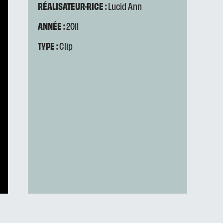
RÉALISATEUR·RICE :
Lucid Ann
ANNÉE :
2011
TYPE :
Clip