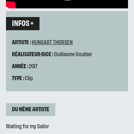
INFOS +
ARTISTE :
HUNGART THORSEN
RÉALISATEUR·RICE :
Guillaume Goubier
ANNÉE :
2017
TYPE :
Clip
DU MÊME ARTISTE
Waiting for my Sailor