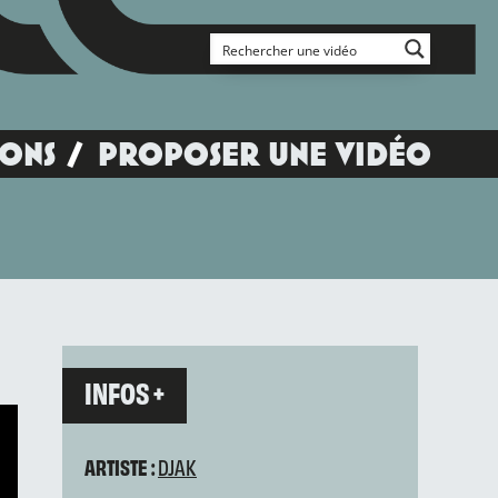
IONS
PROPOSER UNE VIDÉO
INFOS +
ARTISTE :
DJAK