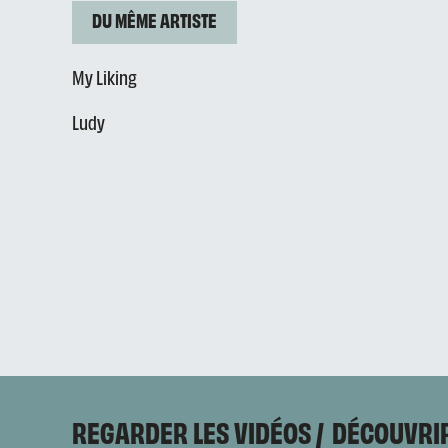
DU MÊME ARTISTE
My Liking
Ludy
REGARDER LES VIDÉOS
DÉCOUVRIR