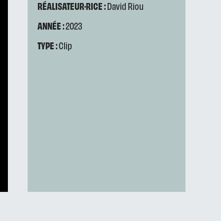
RÉALISATEUR·RICE :
David Riou
ANNÉE :
2023
TYPE :
Clip