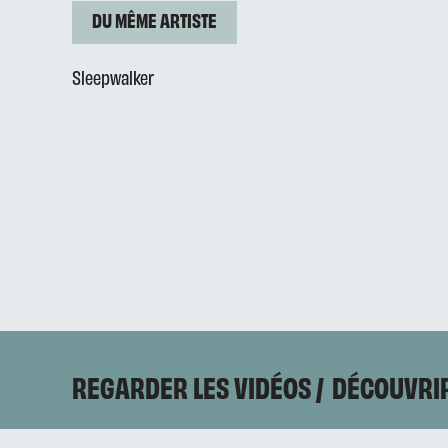
DU MÊME ARTISTE
Sleepwalker
REGARDER LES VIDÉOS
DÉCOUVRIR