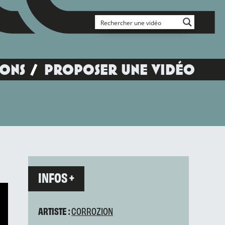
IONS
PROPOSER UNE VIDÉO
INFOS +
ARTISTE :
CORROZION