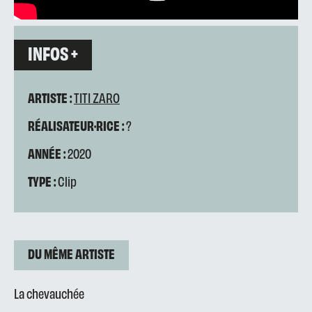
INFOS +
ARTISTE :
TITI ZARO
RÉALISATEUR·RICE :
?
ANNÉE :
2020
TYPE :
Clip
DU MÊME ARTISTE
La chevauchée