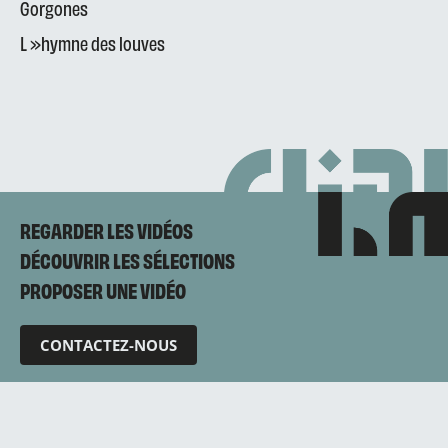
Gorgones
L »hymne des louves
REGARDER LES VIDÉOS
DÉCOUVRIR LES SÉLECTIONS
PROPOSER UNE VIDÉO
CONTACTEZ-NOUS
Mentions légales
Politique de confidentialité