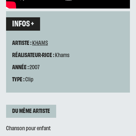
INFOS +
ARTISTE :
KHAMS
RÉALISATEUR·RICE :
Khams
ANNÉE :
2007
TYPE :
Clip
DU MÊME ARTISTE
Chanson pour enfant