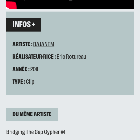
INFOS +
ARTISTE :
DAJANEM
RÉALISATEUR·RICE :
Eric Rotureau
ANNÉE :
2011
TYPE :
Clip
DU MÊME ARTISTE
Bridging The Gap Cypher #1