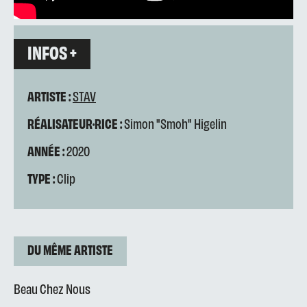
INFOS +
ARTISTE :
STAV
RÉALISATEUR·RICE :
Simon "Smoh" Higelin
ANNÉE :
2020
TYPE :
Clip
DU MÊME ARTISTE
Beau Chez Nous