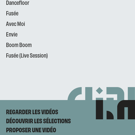
Dancefloor
Fusée
Avec Moi
Envie
Boom Boom
Fusée (Live Session)
REGARDER LES VIDÉOS
DÉCOUVRIR LES SÉLECTIONS
PROPOSER UNE VIDÉO