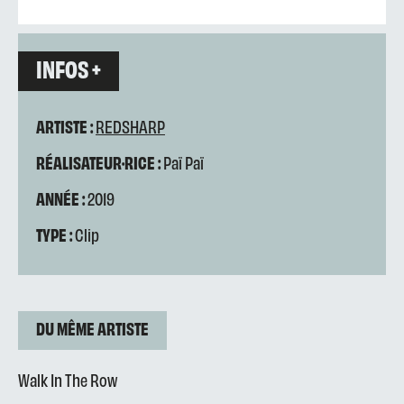
INFOS +
ARTISTE :
REDSHARP
RÉALISATEUR·RICE :
Paï Paï
ANNÉE :
2019
TYPE :
Clip
DU MÊME ARTISTE
Walk In The Row