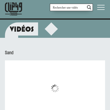
VIDÉOS
REDSHARP
Sand