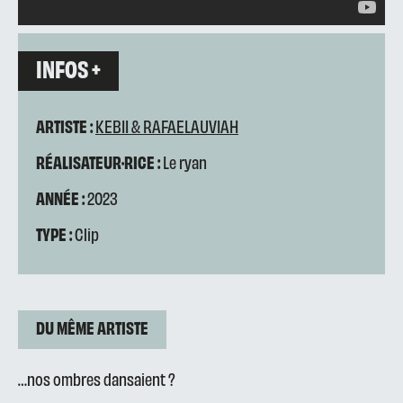
INFOS +
ARTISTE :
KEBII & RAFAELAUVIAH
RÉALISATEUR·RICE :
Le ryan
ANNÉE :
2023
TYPE :
Clip
DU MÊME ARTISTE
…nos ombres dansaient ?