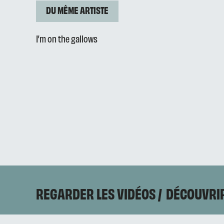
DU MÊME ARTISTE
I’m on the gallows
REGARDER LES VIDÉOS
DÉCOUVRIR