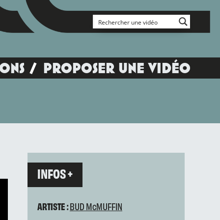
IONS
PROPOSER UNE VIDÉO
INFOS +
ARTISTE :
BUD McMUFFIN