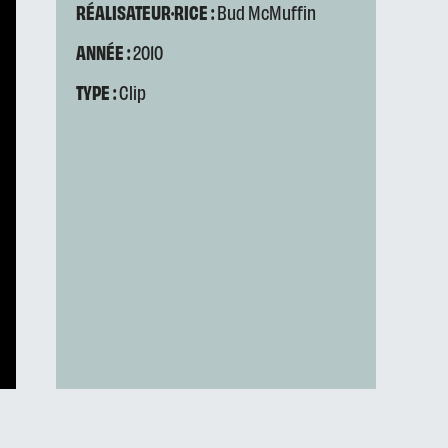
RÉALISATEUR·RICE :
Bud McMuffin
ANNÉE :
2010
TYPE :
Clip