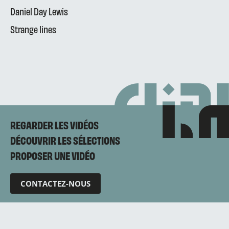
Daniel Day Lewis
Strange lines
REGARDER LES VIDÉOS
DÉCOUVRIR LES SÉLECTIONS
PROPOSER UNE VIDÉO
CONTACTEZ-NOUS
Mentions légales
Politique de confidentialité