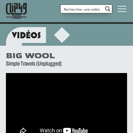
VIDÉOS
BIG WOOL
Simple Travels (Unplugged)